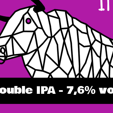
ouble IPA - 7,6% vo