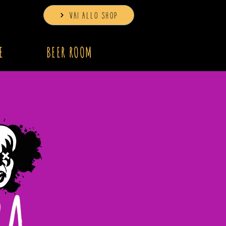
VAI ALLO SHOP
E
BEER ROOM