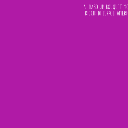
Al naso un bouquet mol
ricchi di luppoli amer