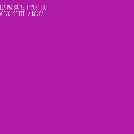
a passione. I 99,8 IBU,
piacevolmente la bocca,