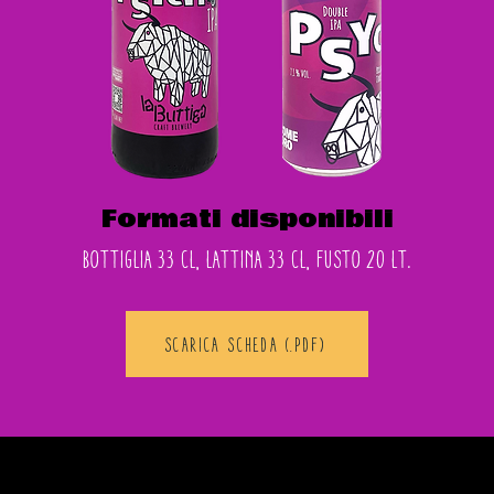
Formati disponibili
bottiglia 33 cl, lattina 33 cl, fusto 20 lt.
SCARICA SCHEDA (.pdf)