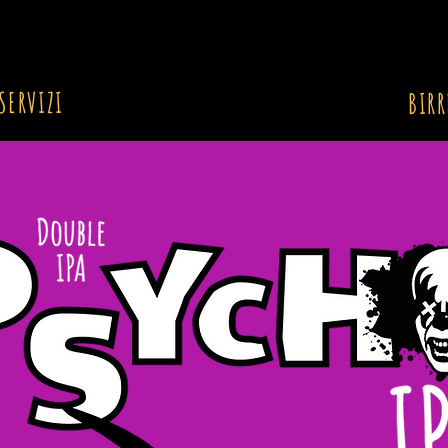
SERVIZI
BIRR